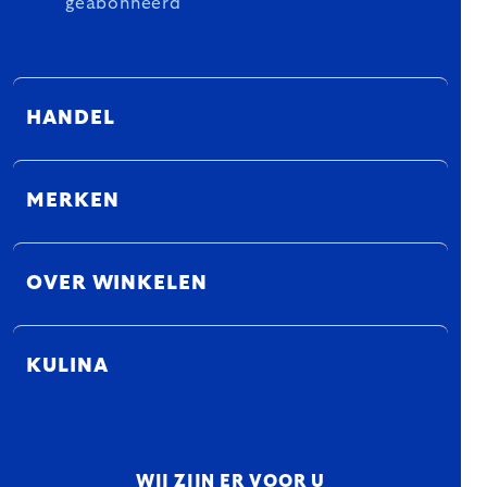
geabonneerd
HANDEL
MERKEN
OVER WINKELEN
KULINA
WIJ ZIJN ER VOOR U