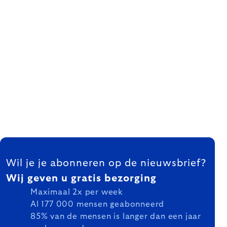
FOOTER
Wil je je abonneren op de nieuwsbrief?
Wij geven u gratis bezorging
Maximaal 2x per week
Al 177 000 mensen geabonneerd
85% van de mensen is langer dan een jaar