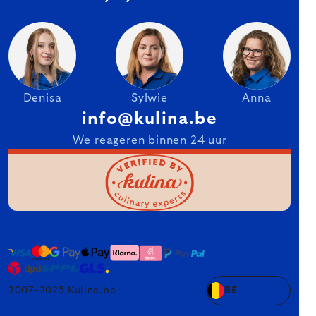
Denisa
Sylwie
Anna
info@kulina.be
We reageren binnen 24 uur
2007–2025 Kulina.be
BE