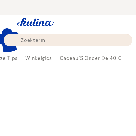
Skip
to
content
ze Tips
Winkelgids
Cadeau'S Onder De 40 €