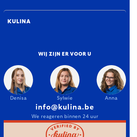
KULINA
WIJ ZIJN ER VOOR U
Denisa
Sylwie
Anna
info@kulina.be
We reageren binnen 24 uur