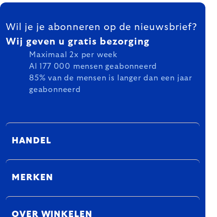
FOOTER
Wil je je abonneren op de nieuwsbrief?
Wij geven u gratis bezorging
Maximaal 2x per week
Al 177 000 mensen geabonneerd
85% van de mensen is langer dan een jaar
geabonneerd
HANDEL
MERKEN
OVER WINKELEN