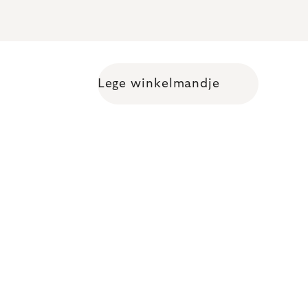
Lege winkelmandje
Shopping cart