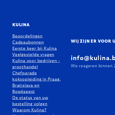
KULINA
Beoordelingen
WIJ ZIJN ER VOOR 
Cadeaubonnen
Eerste keer bij Kulina
Veelgestelde vragen
info@kulina.
Kulina voor bedrijven -
We reageren binnen 
groothandel
Chefparade
koksopleiding in Praag,
Bratislava en
Boedapest
De status van uw
bestelling volgen
Waarom Kulina?