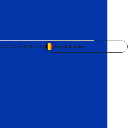
007–2025 Kulina.be
www.kulina.be