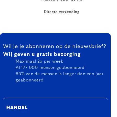
Directe verzending
FOOTER
Wil je je abonneren op de nieuwsbrief?
Wij geven u gratis bezorging
Maximaal 2x per week
Al 177 000 mensen geabonneerd
85% van de mensen is langer dan een jaar
geabonneerd
HANDEL