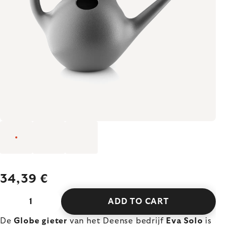
34,39 €
ADD TO CART
De
Globe gieter
van het Deense bedrijf
Eva Solo
is