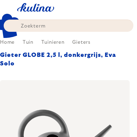
Skip
to
content
Home
Tuin
Tuinieren
Gieters
Gieter GLOBE 2,5 l, donkergrijs, Eva
Solo