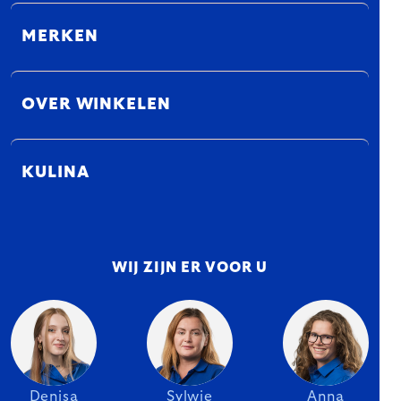
MERKEN
OVER WINKELEN
KULINA
WIJ ZIJN ER VOOR U
Denisa
Sylwie
Anna