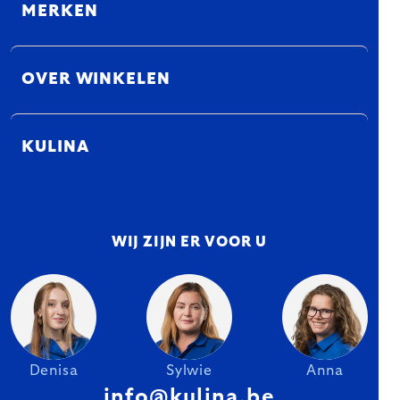
MERKEN
OVER WINKELEN
KULINA
WIJ ZIJN ER VOOR U
Denisa
Sylwie
Anna
info@kulina.be