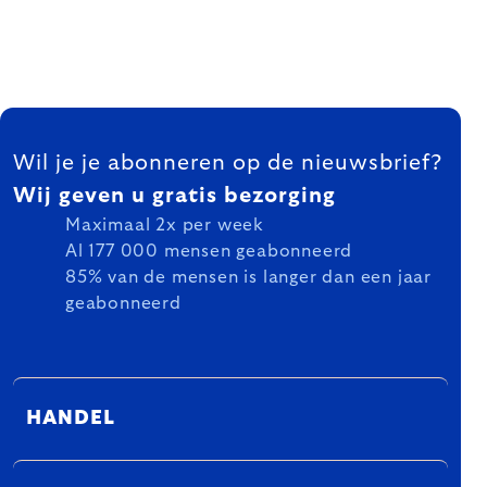
FOOTER
Wil je je abonneren op de nieuwsbrief?
Wij geven u gratis bezorging
Maximaal 2x per week
Al 177 000 mensen geabonneerd
85% van de mensen is langer dan een jaar
geabonneerd
HANDEL