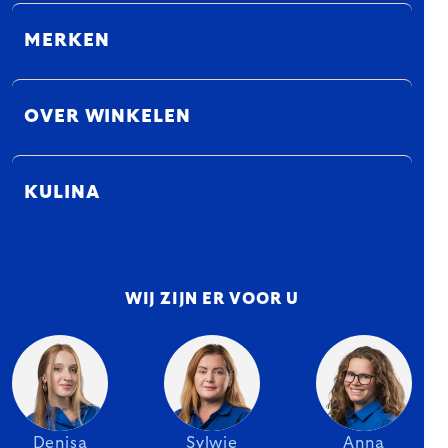
MERKEN
OVER WINKELEN
KULINA
WIJ ZIJN ER VOOR U
Denisa
Sylwie
Anna