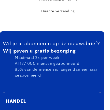
Directe verzending
FOOTER
Wil je je abonneren op de nieuwsbrief?
Wij geven u gratis bezorging
Maximaal 2x per week
Al 177 000 mensen geabonneerd
85% van de mensen is langer dan een jaar
geabonneerd
HANDEL