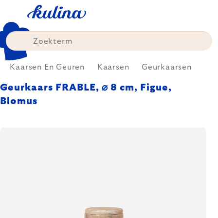
Skip
to
content
Kaarsen En Geuren
Kaarsen
Geurkaarsen
Geurkaars FRABLE, ⌀ 8 cm, Figue,
Blomus