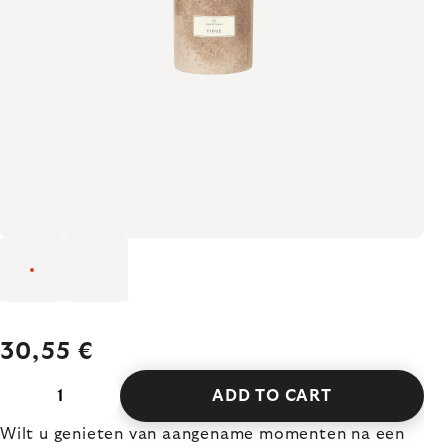
30,55 €
ADD TO CART
Wilt u genieten van aangename momenten na een