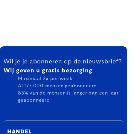
FOOTER
Wil je je abonneren op de nieuwsbrief?
Wij geven u gratis bezorging
Maximaal 2x per week
Al 177 000 mensen geabonneerd
85% van de mensen is langer dan een jaar
geabonneerd
HANDEL