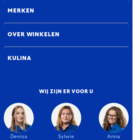
MERKEN
OVER WINKELEN
KULINA
WIJ ZIJN ER VOOR U
Denisa
Sylwie
Anna