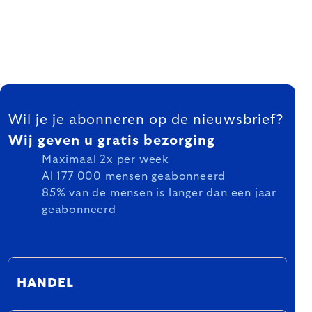
FOOTER
Wil je je abonneren op de nieuwsbrief?
Wij geven u gratis bezorging
Maximaal 2x per week
Al 177 000 mensen geabonneerd
85% van de mensen is langer dan een jaar
geabonneerd
HANDEL