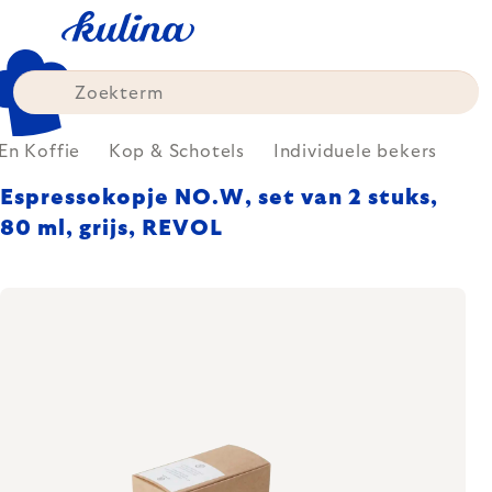
Skip
to
content
En Koffie
Kop & Schotels
Individuele bekers
Espressokopje NO.W, set van 2 stuks,
80 ml, grijs, REVOL