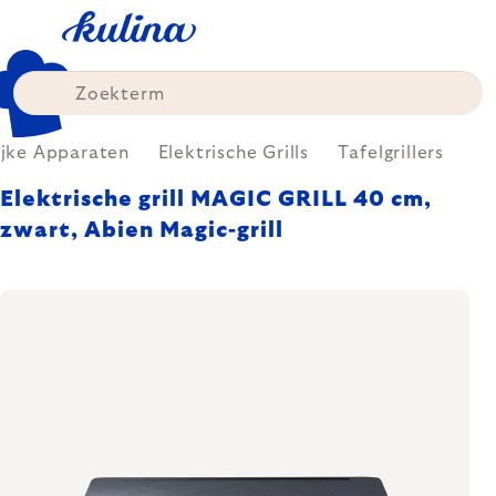
Skip
to
content
ijke Apparaten
Elektrische Grills
Tafelgrillers
Elektrische grill MAGIC GRILL 40 cm,
zwart, Abien Magic-grill