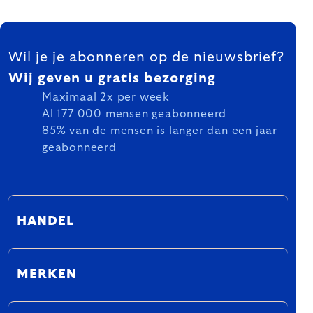
FOOTER
Wil je je abonneren op de nieuwsbrief?
Wij geven u gratis bezorging
Maximaal 2x per week
Al 177 000 mensen geabonneerd
85% van de mensen is langer dan een jaar
geabonneerd
HANDEL
MERKEN