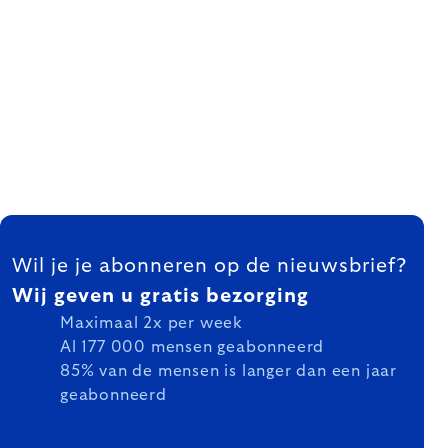
FOOTER
Wil je je abonneren op de nieuwsbrief?
Wij geven u gratis bezorging
Maximaal 2x per week
Al 177 000 mensen geabonneerd
85% van de mensen is langer dan een jaar
geabonneerd