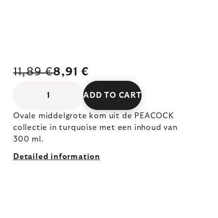
11,89 €
8,91 €
ADD TO CART
Ovale middelgrote kom uit de PEACOCK
collectie in turquoise met een inhoud van
300 ml.
Detailed information