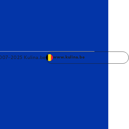
007–2025 Kulina.be
www.kulina.be