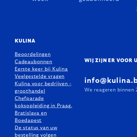
KULINA
Beoordelingen
WIJ ZIJN ER VOOR 
Cadeaubonnen
Eerste keer bij Kulina
Veelgestelde vragen
info@kulina.
Kulina voor bedrijven -
We reageren binnen 
groothandel
Chefparade
koksopleiding in Praag,
Bratislava en
Boedapest
De status van uw
bestelling volgen