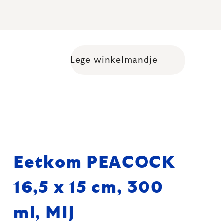
Lege winkelmandje
Shopping cart
Eetkom PEACOCK
16,5 x 15 cm, 300
ml, MIJ