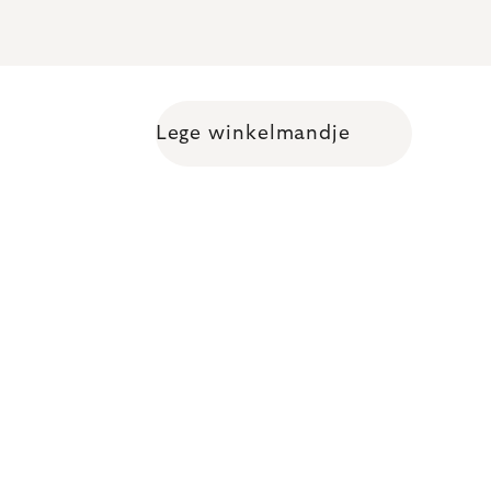
Lege winkelmandje
Shopping cart