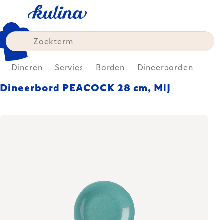
Skip
to
content
Dineren
Servies
Borden
Dineerborden
Dineerbord PEACOCK 28 cm, MIJ