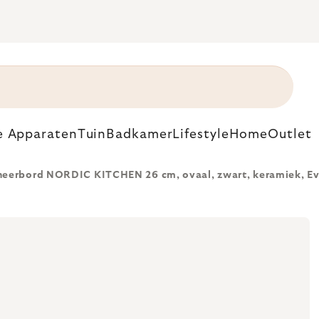
e Apparaten
Tuin
Badkamer
Lifestyle
Home
Outlet
neerbord NORDIC KITCHEN 26 cm, ovaal, zwart, keramiek, Ev