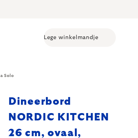
Lege winkelmandje
Shopping cart
a Solo
Dineerbord
NORDIC KITCHEN
26 cm, ovaal,