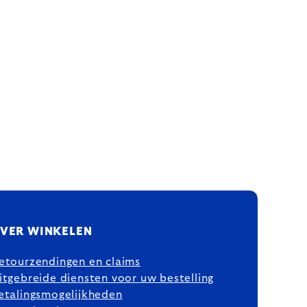
VER WINKELEN
etourzendingen en claims
itgebreide diensten voor uw bestelling
etalingsmogelijkheden