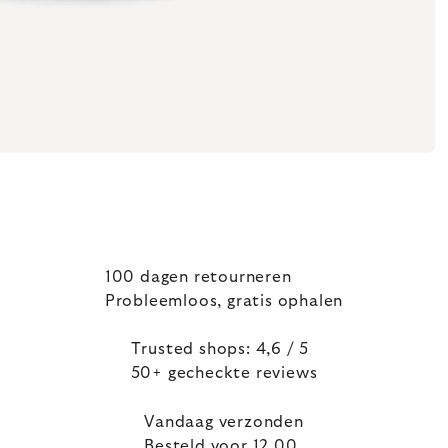
100 dagen retourneren
Probleemloos, gratis ophalen
Trusted shops: 4,6 / 5
50+ gecheckte reviews
Vandaag verzonden
Besteld voor 12.00