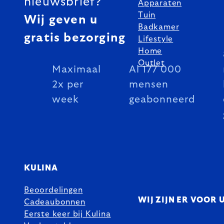
nieuwsbrief?
Apparaten
Tuin
Wij geven u
Badkamer
gratis bezorging
Lifestyle
Home
Outlet
Maximaal
Al 177 000
2x per
mensen
week
geabonneerd
KULINA
Beoordelingen
WIJ ZIJN ER VOOR 
Cadeaubonnen
Eerste keer bij Kulina