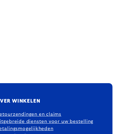
VER WINKELEN
etourzendingen en claims
itgebreide diensten voor uw bestelling
etalingsmogelijkheden