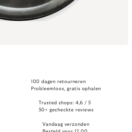
100 dagen retourneren
Probleemloos, gratis ophalen
Trusted shops: 4,6 / 5
50+ gecheckte reviews
Vandaag verzonden
Besteld voor 12.00