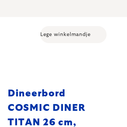
Lege winkelmandje
Shopping cart
Dineerbord
COSMIC DINER
TITAN 26 cm,