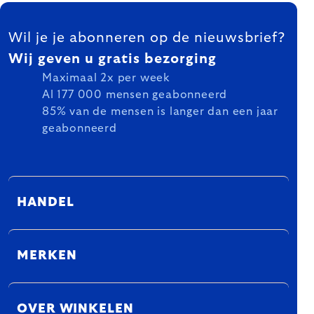
FOOTER
Wil je je abonneren op de nieuwsbrief?
Wij geven u gratis bezorging
Maximaal 2x per week
Al 177 000 mensen geabonneerd
85% van de mensen is langer dan een jaar
geabonneerd
HANDEL
MERKEN
OVER WINKELEN