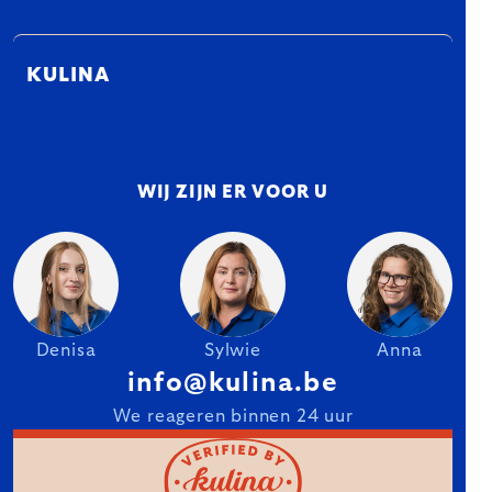
KULINA
WIJ ZIJN ER VOOR U
Denisa
Sylwie
Anna
info@kulina.be
We reageren binnen 24 uur