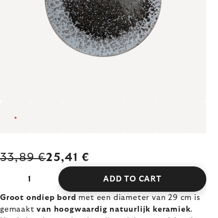
33,89 €
25,41 €
ADD TO CART
Groot ondiep bord
met een diameter van 29 cm is
gemaakt
van hoogwaardig natuurlijk keramiek
.