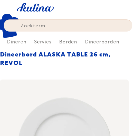
Skip
to
content
Dineren
Servies
Borden
Dineerborden
Dineerbord ALASKA TABLE 26 cm,
REVOL