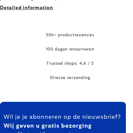
Detailed information
50k+ productrecensies
100 dagen retourneren
Trusted shops: 4,6 / 5
Directe verzending
FOOTER
Wil je je abonneren op de nieuwsbrief?
Wij geven u gratis bezorging