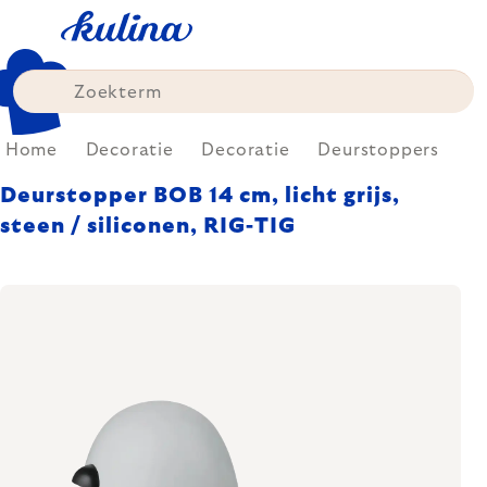
Skip
to
content
Home
Decoratie
Decoratie
Deurstoppers
Deurstopper BOB 14 cm, licht grijs,
steen / siliconen, RIG-TIG