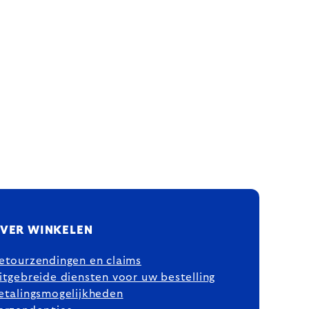
VER WINKELEN
etourzendingen en claims
itgebreide diensten voor uw bestelling
etalingsmogelijkheden