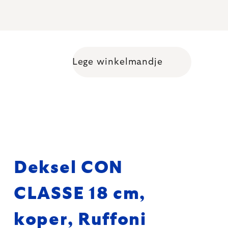
Lege winkelmandje
Shopping cart
Deksel CON
CLASSE 18 cm,
koper, Ruffoni