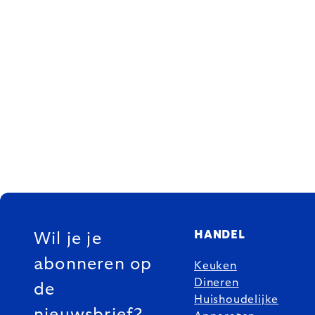
FOOTER
HANDEL
Wil je je
abonneren op
Keuken
Dineren
de
Huishoudelijke
nieuwsbrief?