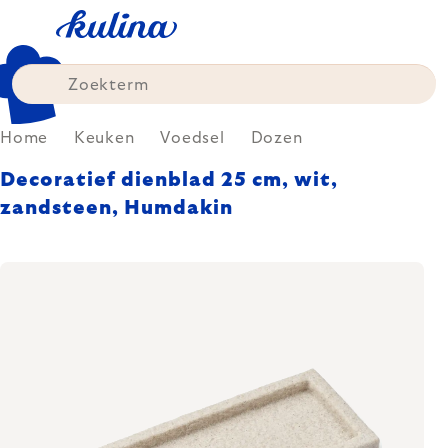
Skip
to
content
Home
Keuken
Voedsel
Dozen
Decoratief dienblad 25 cm, wit,
zandsteen, Humdakin