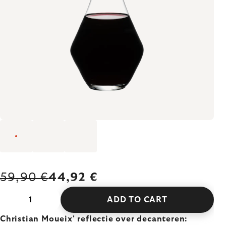
59,90 €
44,92 €
ADD TO CART
Christian Moueix' reflectie over decanteren: