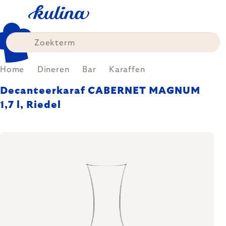
Skip
to
content
Home
Dineren
Bar
Karaffen
Decanteerkaraf CABERNET MAGNUM
1,7 l, Riedel