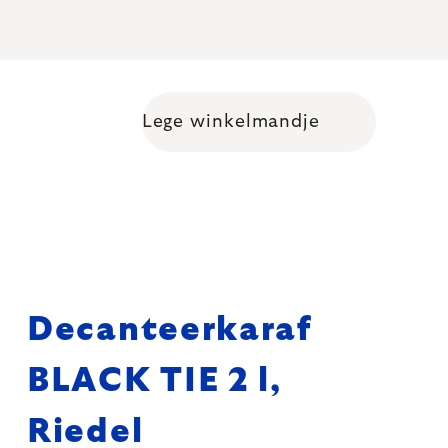
Lege winkelmandje
Shopping cart
Decanteerkaraf
BLACK TIE 2 l,
Riedel