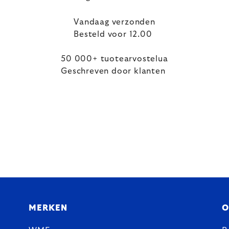
Vandaag verzonden
Besteld voor 12.00
50 000+ tuotearvostelua
Geschreven door klanten
MERKEN
O