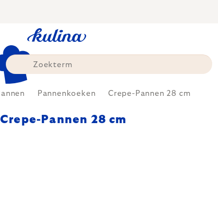
Skip
to
content
Pannen
Pannenkoeken
Crepe-Pannen 28 cm
Crepe-Pannen 28 cm