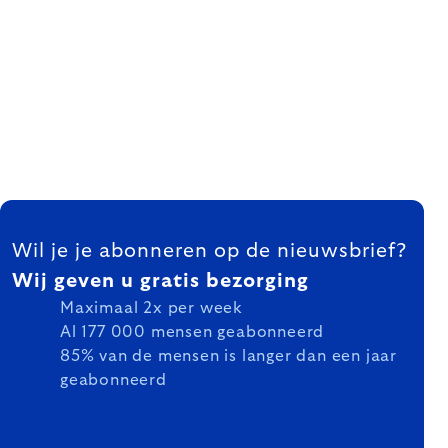
FOOTER
Wil je je abonneren op de nieuwsbrief?
Wij geven u gratis bezorging
Maximaal 2x per week
Al 177 000 mensen geabonneerd
85% van de mensen is langer dan een jaar
geabonneerd