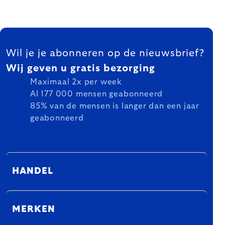
FOOTER
Wil je je abonneren op de nieuwsbrief?
Wij geven u gratis bezorging
Maximaal 2x per week
Al 177 000 mensen geabonneerd
85% van de mensen is langer dan een jaar
geabonneerd
HANDEL
MERKEN