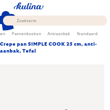
Skip
to
content
nen
Pannenkoeken
Antiaanbak
Standaard
Crepe pan SIMPLE COOK 25 cm, anti-
aanbak, Tefal