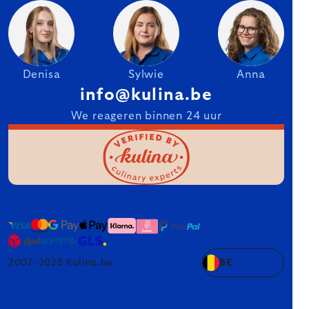
Denisa
Sylwie
Anna
info@kulina.be
We reageren binnen 24 uur
2007–2025 Kulina.be
BE