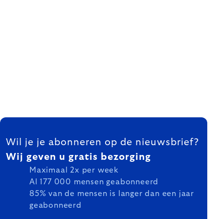
FOOTER
Wil je je abonneren op de nieuwsbrief?
Wij geven u gratis bezorging
Maximaal 2x per week
Al 177 000 mensen geabonneerd
85% van de mensen is langer dan een jaar
geabonneerd