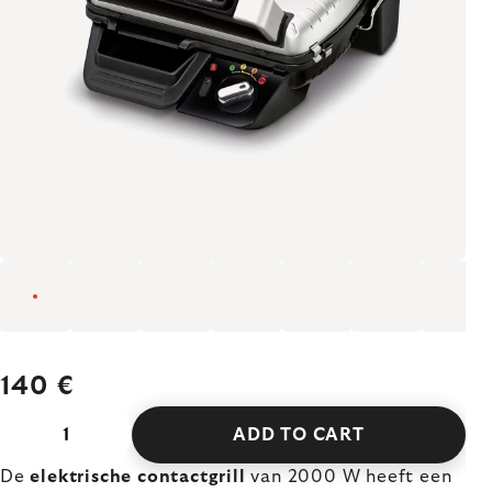
140 €
ADD TO CART
De
elektrische
contactgrill
van 2000 W heeft een