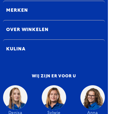
MERKEN
OVER WINKELEN
KULINA
WIJ ZIJN ER VOOR U
Denisa
Sylwie
Anna