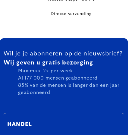
Directe verzending
FOOTER
Wil je je abonneren op de nieuwsbrief?
Wij geven u gratis bezorging
Maximaal 2x per week
Al 177 000 mensen geabonneerd
85% van de mensen is langer dan een jaar
geabonneerd
HANDEL