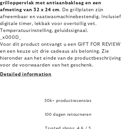
grilloppervlak met antiaanbaklaag en een
afmeting van 32 x 24 cm
. De grillplaten zijn
afneembaar en vaatwasmachinebestendig. Inclusief
digitale timer, lekbak voor overtollig vet.
Temperatuurinstelling, geluidssignaal.
_x000D_
Voor dit product ontvangt u een GIFT FOR REVIEW
en een keuze uit drie cadeaus als beloning. Zie
hieronder aan het einde van de productbeschrijving
voor de voorwaarden van het geschenk.
Detailed information
50k+ productrecensies
100 dagen retourneren
Trusted shops: 4,6 / 5