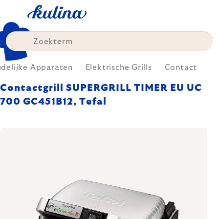
Skip
to
content
delijke Apparaten
Elektrische Grills
Contact
Contactgrill SUPERGRILL TIMER EU UC
700 GC451B12, Tefal