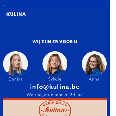
KULINA
WIJ ZIJN ER VOOR U
Denisa
Sylwie
Anna
info@kulina.be
We reageren binnen 24 uur