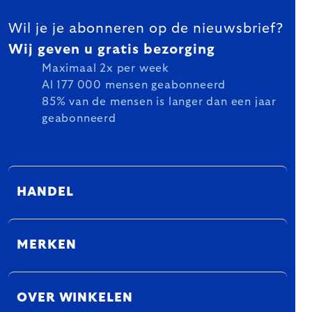
FOOTER
Wil je je abonneren op de nieuwsbrief?
Wij geven u gratis bezorging
Maximaal 2x per week
Al 177 000 mensen geabonneerd
85% van de mensen is langer dan een jaar
geabonneerd
HANDEL
MERKEN
OVER WINKELEN