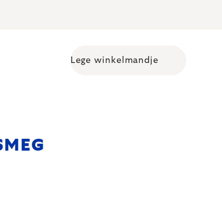
Lege winkelmandje
Shopping cart
 SMEG