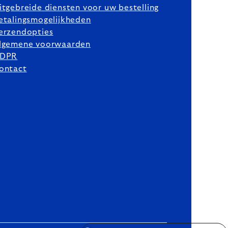
itgebreide diensten voor uw bestelling
etalingsmogelijkheden
erzendopties
lgemene voorwaarden
DPR
ontact