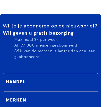
FOOTER
Wil je je abonneren op de nieuwsbrief?
Wij geven u gratis bezorging
Maximaal 2x per week
Al 177 000 mensen geabonneerd
85% van de mensen is langer dan een jaar
geabonneerd
HANDEL
MERKEN