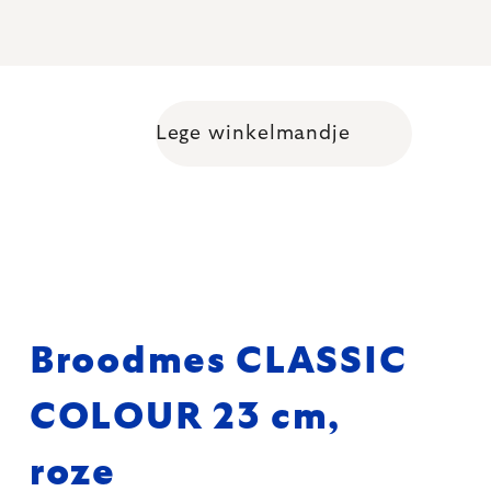
Lege winkelmandje
Shopping cart
Broodmes CLASSIC
COLOUR 23 cm,
roze