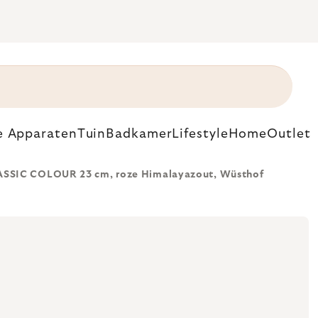
e Apparaten
Tuin
Badkamer
Lifestyle
Home
Outlet
SSIC COLOUR 23 cm, roze Himalayazout, Wüsthof