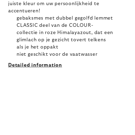
juiste kleur om uw persoonlijkheid te
accentueren!
gebaksmes met dubbel gegolfd lemmet
CLASSIC deel van de COLOUR-
collectie in roze Himalayazout, dat een
glimlach op je gezicht tovert telkens
als je het oppakt
niet geschikt voor de vaatwasser
Detailed information