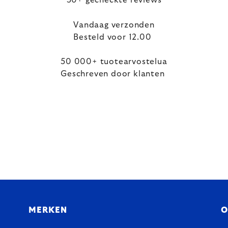
50+ gecheckte reviews
Vandaag verzonden
Besteld voor 12.00
50 000+ tuotearvostelua
Geschreven door klanten
MERKEN
O