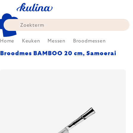
Skip
to
content
Home
Keuken
Messen
Broodmessen
Broodmes BAMBOO 20 cm, Samoerai