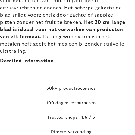
voor het snijden van fruit - bijvoorbeeld
citrusvruchten en ananas. Het scherpe gekartelde
blad snijdt voorzichtig door zachte of sappige
pitten zonder het fruit te breken.
Het 20 cm lange
blad is ideaal voor het verwerken van producten
van elk formaat.
De ongewone vorm van het
metalen heft geeft het mes een bijzonder stijlvolle
uitstraling.
Detailed information
50k+ productrecensies
100 dagen retourneren
Trusted shops: 4,6 / 5
Directe verzending