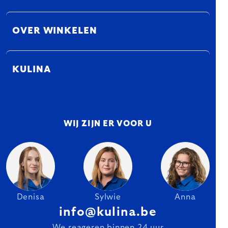
OVER WINKELEN
KULINA
WIJ ZIJN ER VOOR U
Denisa
Sylwie
Anna
info@kulina.be
We reageren binnen 24 uur