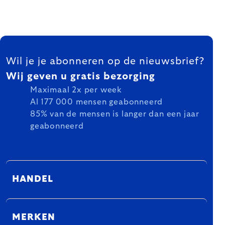
FOOTER
Wil je je abonneren op de nieuwsbrief?
Wij geven u gratis bezorging
Maximaal 2x per week
Al 177 000 mensen geabonneerd
85% van de mensen is langer dan een jaar
geabonneerd
HANDEL
MERKEN