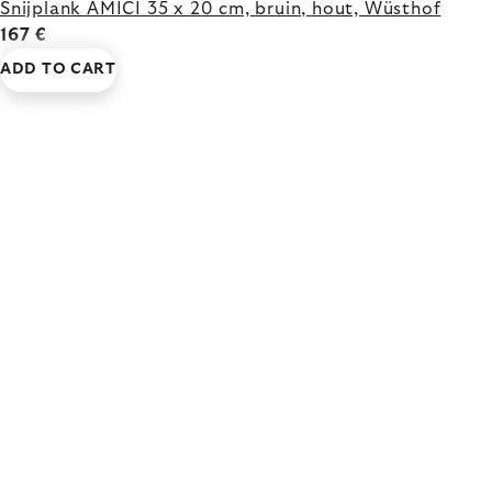
Snijplank AMICI 35 x 20 cm, bruin, hout, Wüsthof
167 €
ADD TO CART