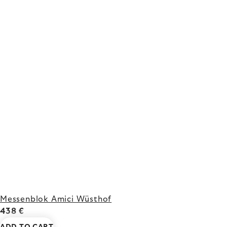
Messenblok Amici Wüsthof
438 €