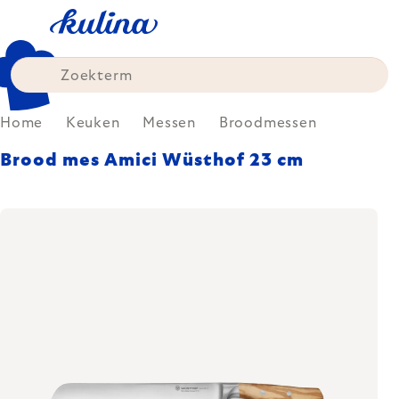
Skip
to
content
Home
Keuken
Messen
Broodmessen
Brood mes Amici Wüsthof 23 cm