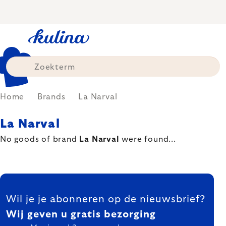
Skip
to
content
Home
Brands
La Narval
La Narval
No goods of brand
La Narval
were found...
FOOTER
Wil je je abonneren op de nieuwsbrief?
Wij geven u gratis bezorging