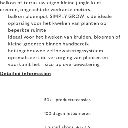
balkon of terras uw eigen kleine jungle kunt
creëren, ongeacht de vierkante meters.
balkon bloempot SIMPLY GROW is de ideale
oplossing voor het kweken van planten op
beperkte ruimte
ideaal voor het kweken van kruiden, bloemen of
kleine groenten binnen handbereik
het ingebouwde zelfbewateringssysteem
optimaliseert de verzorging van planten en
voorkomt het risico op overbewatering
Detailed information
50k+ productrecensies
100 dagen retourneren
Trusted shops: 4,6 / 5