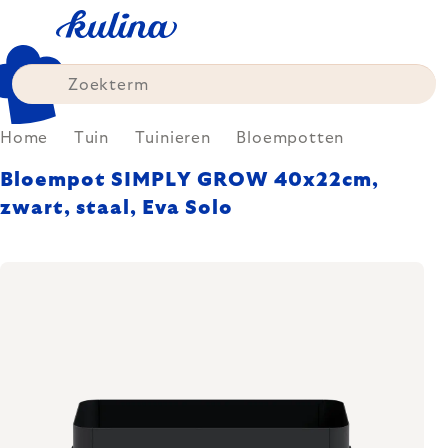
Skip
to
content
Home
Tuin
Tuinieren
Bloempotten
Bloempot SIMPLY GROW 40x22cm,
zwart, staal, Eva Solo