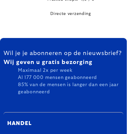
Directe verzending
FOOTER
Wil je je abonneren op de nieuwsbrief?
Wij geven u gratis bezorging
Maximaal 2x per week
Al 177 000 mensen geabonneerd
85% van de mensen is langer dan een jaar
geabonneerd
HANDEL