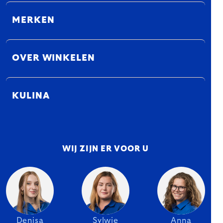
MERKEN
OVER WINKELEN
KULINA
WIJ ZIJN ER VOOR U
Denisa
Sylwie
Anna