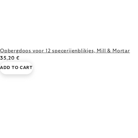
Opbergdoos voor 12 specerijenblikjes, Mill & Mortar
35,20 €
ADD TO CART