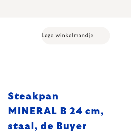
Lege winkelmandje
Shopping cart
Steakpan
MINERAL B 24 cm,
staal, de Buyer