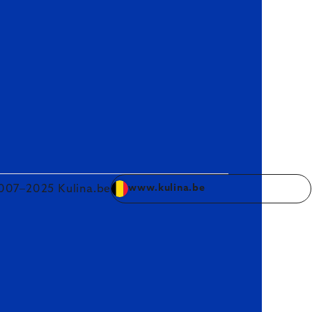
007–2025 Kulina.be
www.kulina.be