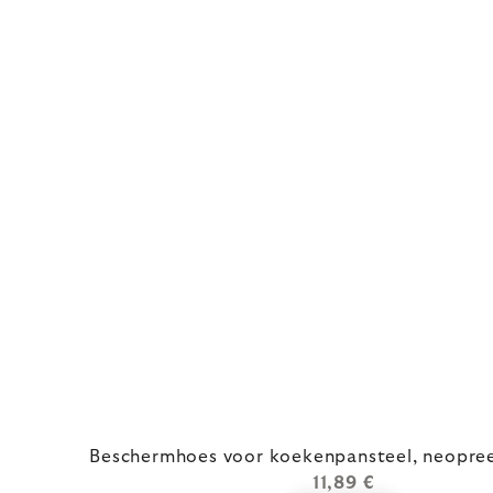
Beschermhoes voor koekenpansteel, neopree
11,89 €