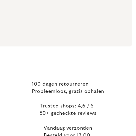
100 dagen retourneren
Probleemloos, gratis ophalen
Trusted shops: 4,6 / 5
50+ gecheckte reviews
Vandaag verzonden
Besteld voor 12.00