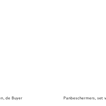
n, de Buyer
Panbeschermers, set v