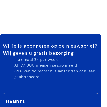
FOOTER
Wil je je abonneren op de nieuwsbrief?
Wij geven u gratis bezorging
Maximaal 2x per week
Al 177 000 mensen geabonneerd
85% van de mensen is langer dan een jaar
geabonneerd
HANDEL