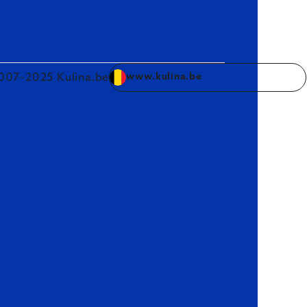
007–2025 Kulina.be
www.kulina.be