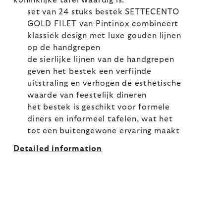
koninklijke tafel waardig is.
set van 24 stuks bestek SETTECENTO
GOLD FILET van Pintinox combineert
klassiek design met luxe gouden lijnen
op de handgrepen
de sierlijke lijnen van de handgrepen
geven het bestek een verfijnde
uitstraling en verhogen de esthetische
waarde van feestelijk dineren
het bestek is geschikt voor formele
diners en informeel tafelen, wat het
tot een buitengewone ervaring maakt
Detailed information