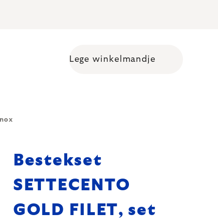
Lege winkelmandje
Shopping cart
inox
Bestekset
SETTECENTO
GOLD FILET, set