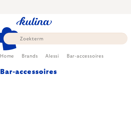
Skip
to
content
Home
Brands
Alessi
Bar-accessoires
Bar-accessoires