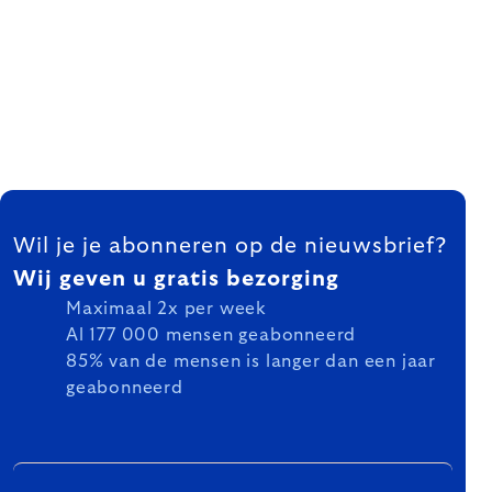
FOOTER
Wil je je abonneren op de nieuwsbrief?
Wij geven u gratis bezorging
Maximaal 2x per week
Al 177 000 mensen geabonneerd
85% van de mensen is langer dan een jaar
geabonneerd