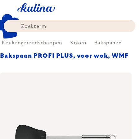
Skip
to
content
Keukengereedschappen
Koken
Bakspanen
Bakspaan PROFI PLUS, voor wok, WMF