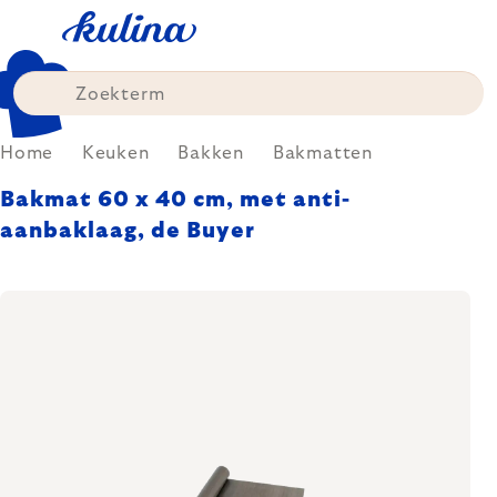
Skip
to
content
Home
Keuken
Bakken
Bakmatten
Bakmat 60 x 40 cm, met anti-
aanbaklaag, de Buyer