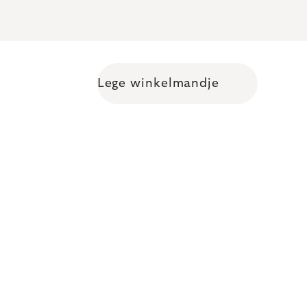
Lege winkelmandje
Shopping cart