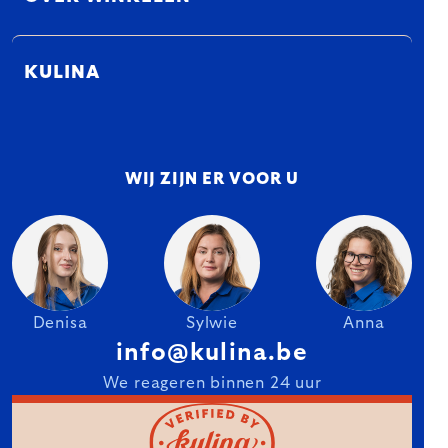
KULINA
WIJ ZIJN ER VOOR U
Denisa
Sylwie
Anna
info@kulina.be
We reageren binnen 24 uur