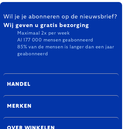
FOOTER
Wil je je abonneren op de nieuwsbrief?
Wij geven u gratis bezorging
Maximaal 2x per week
Al 177 000 mensen geabonneerd
85% van de mensen is langer dan een jaar
geabonneerd
HANDEL
MERKEN
OVER WINKELEN