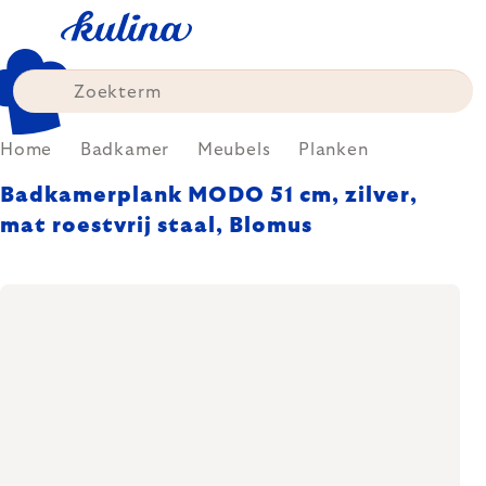
Skip
to
content
Home
Badkamer
Meubels
Planken
Badkamerplank MODO 51 cm, zilver,
mat roestvrij staal, Blomus