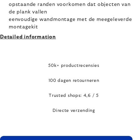
opstaande randen voorkomen dat objecten van
de plank vallen
eenvoudige wandmontage met de meegeleverde
montagekit
Detailed information
50k+ productrecensies
100 dagen retourneren
Trusted shops: 4,6 / 5
Directe verzending
FOOTER