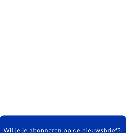
FOOTER
Wil je je abonneren op de nieuwsbrief?