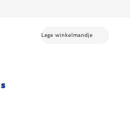
Lege winkelmandje
Shopping cart
ks