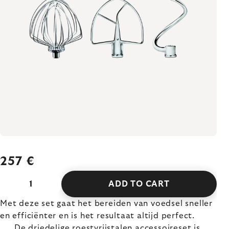
257 €
ADD TO CART
Met deze set gaat het bereiden van voedsel sneller
en efficiënter en is het resultaat altijd perfect.
De driedelige roestvrijstalen accessoireset is