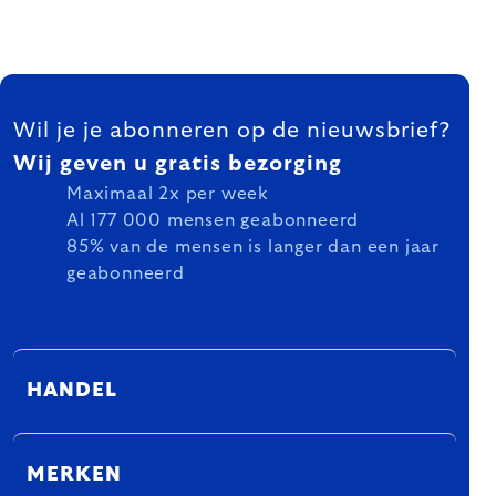
FOOTER
Wil je je abonneren op de nieuwsbrief?
Wij geven u gratis bezorging
Maximaal 2x per week
Al 177 000 mensen geabonneerd
85% van de mensen is langer dan een jaar
geabonneerd
HANDEL
MERKEN