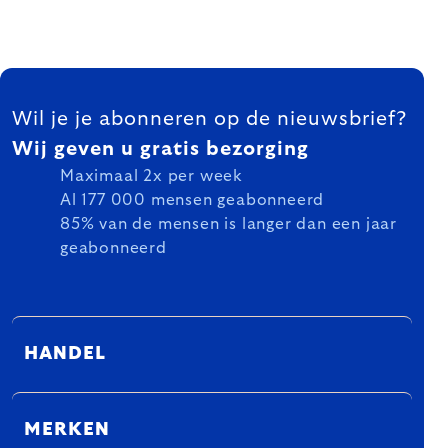
FOOTER
Wil je je abonneren op de nieuwsbrief?
Wij geven u gratis bezorging
Maximaal 2x per week
Al 177 000 mensen geabonneerd
85% van de mensen is langer dan een jaar
geabonneerd
HANDEL
MERKEN