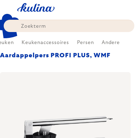
Skip
to
content
euken
Keukenaccessoires
Persen
Andere
Aardappelpers PROFI PLUS, WMF