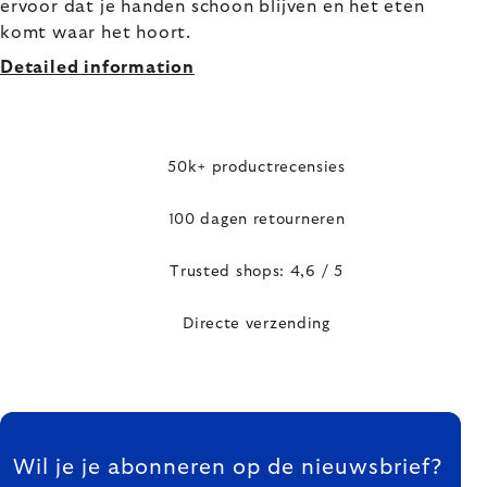
ervoor dat je handen schoon blijven en het eten
komt waar het hoort.
Detailed information
50k+ productrecensies
100 dagen retourneren
Trusted shops: 4,6 / 5
Directe verzending
FOOTER
Wil je je abonneren op de nieuwsbrief?