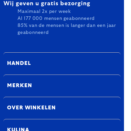
Wij geven u gratis bezorging
Maximaal 2x per week
Al 177 000 mensen geabonneerd
85% van de mensen is langer dan een jaar
geabonneerd
HANDEL
MERKEN
OVER WINKELEN
KULINA