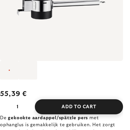
55,39 €
ADD TO CART
De
gekookte aardappel/spätzle pers
met
ophanglus is gemakkelijk te gebruiken. Het zorgt